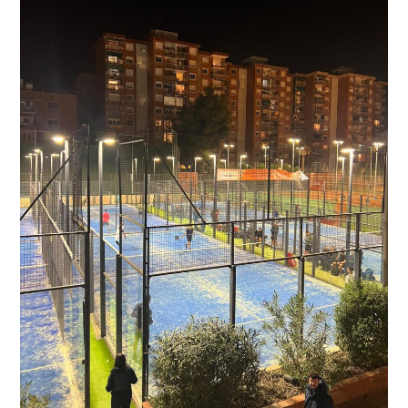
Festa
Major