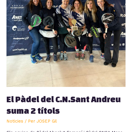
El Pàdel del C.N.Sant Andreu
suma 2 títols
Noticies
/ Per
JOSEP Gil