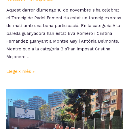
Aquest darrer diumenge 10 de novembre s’ha celebrat
el Torneig de Pàdel Femení Ha estat un torneig express
de matí amb una bona participació. En la categoria A la
parella guanyadora han estat Eva Romero i Cristina
Fernandez guanyant a Montse Gay i Antònia Belmonte.
Mentre que a la categoria B s’han imposat Cristina
Mojonero …
Torneig
Llegeix més »
Pàdel
Femení