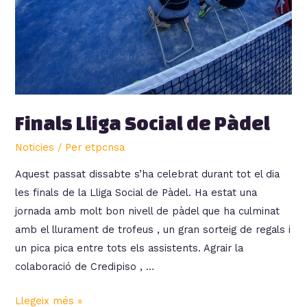
Finals Lliga Social de Pàdel
Noticies
/ Per
etpcnsa
Aquest passat dissabte s’ha celebrat durant tot el dia
les finals de la Lliga Social de Pàdel. Ha estat una
jornada amb molt bon nivell de pàdel que ha culminat
amb el llurament de trofeus , un gran sorteig de regals i
un pica pica entre tots els assistents. Agrair la
colaboració de Credipiso , …
Finals
Llegeix més »