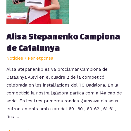
Alisa Stepanenko Campiona
de Catalunya
Noticies
/ Per
etpcnsa
Alisa Stepanenkp es va proclamar Campiona de
Catalunya Alevi en el quadre 2 de la competicó
celebrada en les instal.lacions del TC Badalona. En la
competició la nostra jugadora partica com a 14a cap de
sèrie. En les tres primeres rondes guanyava els seus
enfrontaments amb claredat 60 -60 , 60-62 , 61-61 ,
fins …