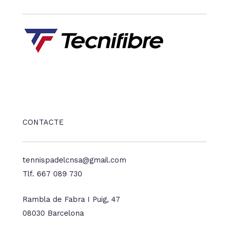
CONTACTE
tennispadelcnsa@gmail.com
Tlf. 667 089 730
Rambla de Fabra I Puig, 47
08030 Barcelona