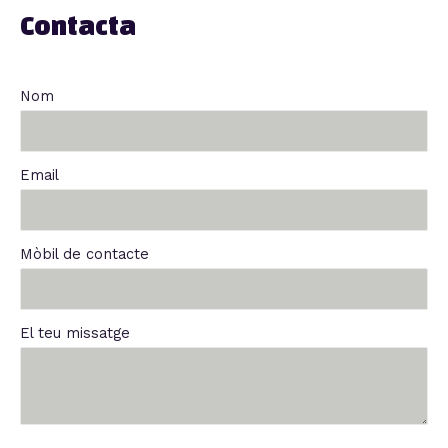
Contacta
Nom
Email
Mòbil de contacte
El teu missatge