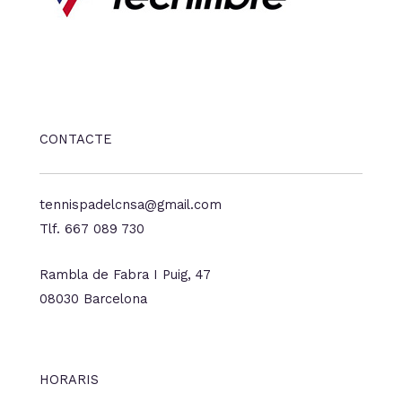
CONTACTE
tennispadelcnsa@gmail.com
Tlf. 667 089 730
Rambla de Fabra I Puig, 47
08030 Barcelona
HORARIS