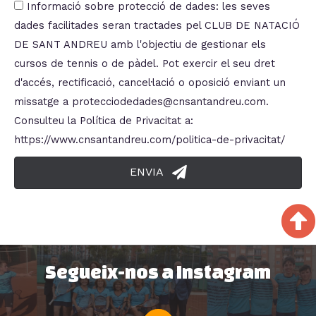
Informació sobre protecció de dades: les seves
dades facilitades seran tractades pel CLUB DE NATACIÓ
DE SANT ANDREU amb l'objectiu de gestionar els
cursos de tennis o de pàdel. Pot exercir el seu dret
d'accés, rectificació, cancel·lació o oposició enviant un
missatge a protecciodedades@cnsantandreu.com.
Consulteu la Política de Privacitat a:
https://www.cnsantandreu.com/politica-de-privacitat/
ENVIA
Segueix-nos a Instagram