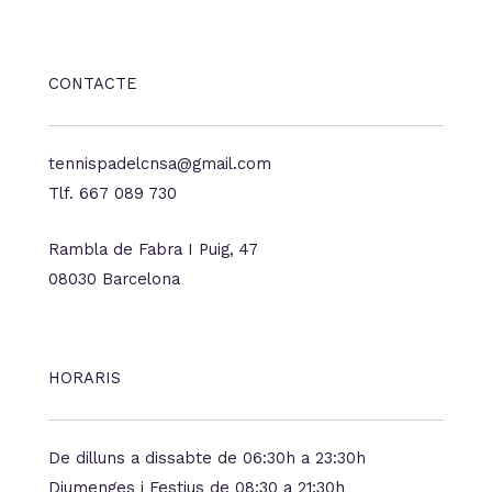
CONTACTE
tennispadelcnsa@gmail.com
Tlf. 667 089 730
Rambla de Fabra I Puig, 47
08030 Barcelona
HORARIS
De dilluns a dissabte de 06:30h a 23:30h
Diumenges i Festius de 08:30 a 21:30h