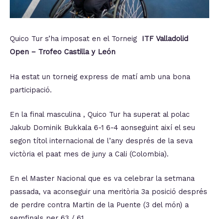
Quico Tur s’ha imposat en el Torneig
ITF Valladolid
Open – Trofeo Castilla y León
Ha estat un torneig express de matí amb una bona
participació.
En la final masculina , Quico Tur ha superat al polac
Jakub Dominik Bukkala 6-1 6-4 aonseguint així el seu
segon títol internacional de l’any després de la seva
victòria el paat mes de juny a Cali (Colombia).
En el Master Nacional que es va celebrar la setmana
passada, va aconseguir una meritòria 3a posició després
de perdre contra Martin de la Puente (3 del món) a
semfinals per 63 / 61