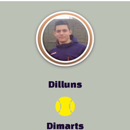
Dilluns
Dimarts