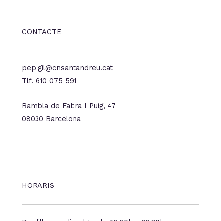
CONTACTE
pep.gil@cnsantandreu.cat
Tlf. 610 075 591
Rambla de Fabra I Puig, 47
08030 Barcelona
HORARIS