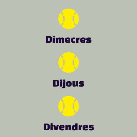
Dimecres
Dijous
Divendres