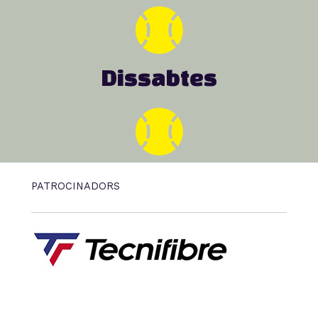
Dissabtes
PATROCINADORS